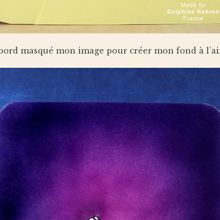
’abord masqué mon image pour créer mon fond à l’ai