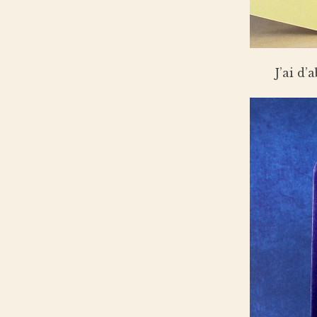
J’ai d