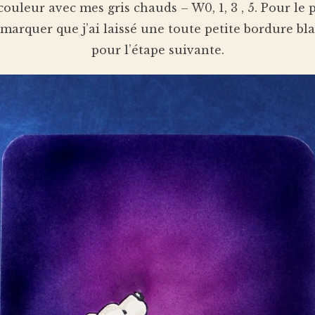
couleur avec mes gris chauds – W0, 1, 3 , 5. Pour le p
 remarquer que j’ai laissé une toute petite bordure 
pour l’étape suivante.