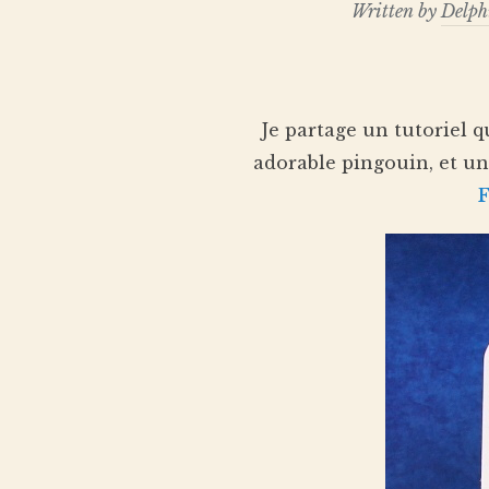
Written by
Delph
Je partage un tutoriel qu
adorable pingouin, et un
F