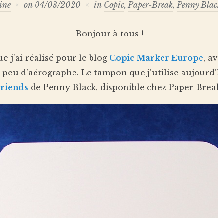
ine
on
04/03/2020
in
Copic
,
Paper-Break
,
Penny Blac
Bonjour à tous !
e j’ai réalisé pour le blog
Copic Marker Europe
, a
 peu d’aérographe. Le tampon que j’utilise aujourd’
riends
de Penny Black, disponible chez Paper-Brea