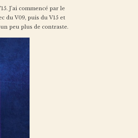
V15. J’ai commencé par le
ec du V09, puis du V15 et
 un peu plus de contraste.