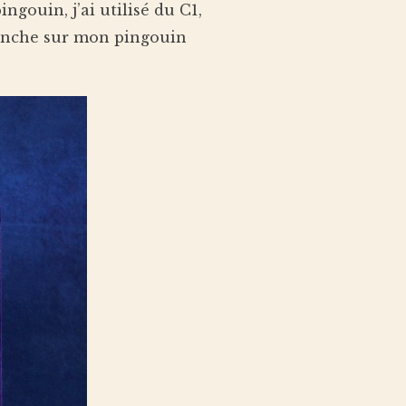
ingouin, j’ai utilisé du C1,
blanche sur mon pingouin