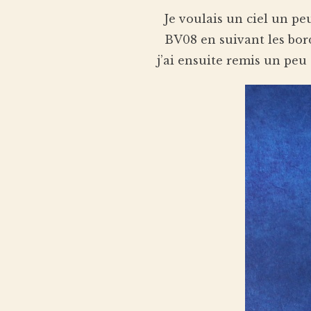
Je voulais un ciel un pe
BV08 en suivant les bord
j’ai ensuite remis un peu