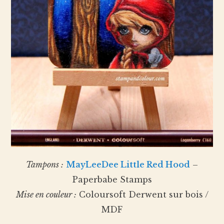
Tampons :
MayLeeDee Little Red Hood
–
Paperbabe Stamps
Mise en couleur :
Coloursoft Derwent sur bois /
MDF