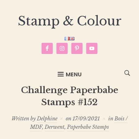
Stamp & Colour
MENU
Challenge Paperbabe
Stamps #152
Written by
Delphine
on
17/09/2021
in
Bois /
MDF
,
Derwent
,
Paperbabe Stamps