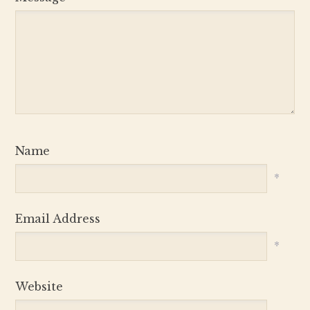
Name
*
Email Address
*
Website