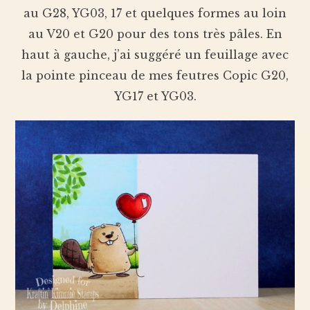
au G28, YG03, 17 et quelques formes au loin
au V20 et G20 pour des tons très pâles. En
haut à gauche, j’ai suggéré un feuillage avec
la pointe pinceau de mes feutres Copic G20,
YG17 et YG03.