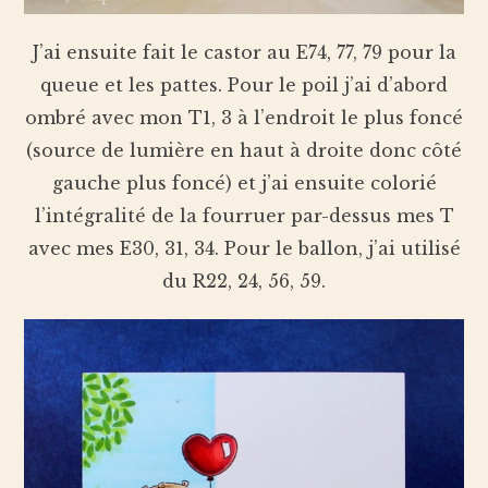
J’ai ensuite fait le castor au E74, 77, 79 pour la
queue et les pattes. Pour le poil j’ai d’abord
ombré avec mon T1, 3 à l’endroit le plus foncé
(source de lumière en haut à droite donc côté
gauche plus foncé) et j’ai ensuite colorié
l’intégralité de la fourruer par-dessus mes T
avec mes E30, 31, 34. Pour le ballon, j’ai utilisé
du R22, 24, 56, 59.