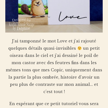
J’ai tamponné le mot Love et j’ai rajouté
quelques détails quasi-invisibles
un petit
oiseau dans le ciel et j’ai dessiné le poil de
mon castor avec des feutres fins dans les
mêmes tons que mes Copic, uniquement dans
la partie la plus ombrée, histoire d’avoir un
peu plus de contraste sur mon animal… et
c’est tout !
En espérant que ce petit tutoriel vous sera