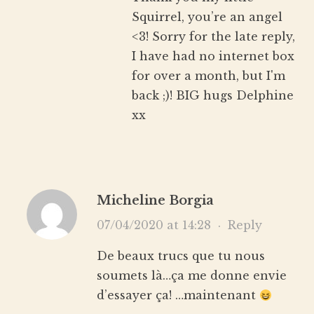
Squirrel, you’re an angel
<3! Sorry for the late reply,
I have had no internet box
for over a month, but I'm
back ;)! BIG hugs Delphine
xx
Micheline Borgia
07/04/2020 at 14:28
·
Reply
De beaux trucs que tu nous
soumets là…ça me donne envie
d’essayer ça! …maintenant