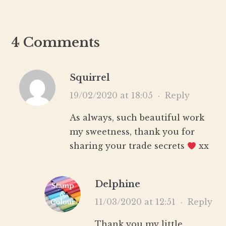
4 Comments
Squirrel
19/02/2020 at 18:05
·
Reply
As always, such beautiful work
my sweetness, thank you for
sharing your trade secrets
xx
Delphine
11/03/2020 at 12:51
·
Reply
Thank you my little