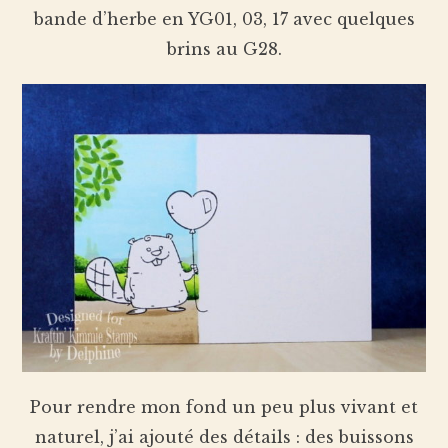
bande d’herbe en YG01, 03, 17 avec quelques
brins au G28.
Pour rendre mon fond un peu plus vivant et
naturel, j’ai ajouté des détails : des buissons