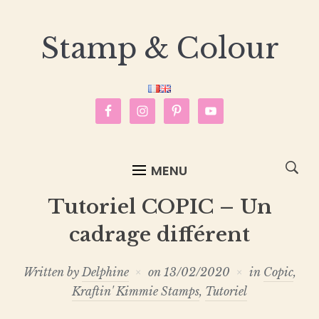
Stamp & Colour
MENU
Tutoriel COPIC – Un
cadrage différent
Written by
Delphine
on
13/02/2020
in
Copic
,
Kraftin' Kimmie Stamps
,
Tutoriel