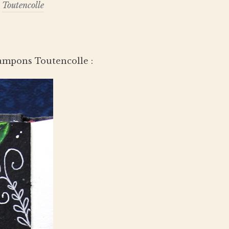
,
Toutencolle
 tampons Toutencolle :