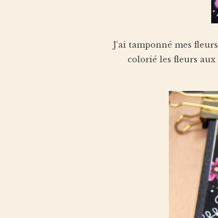
J’ai tamponné mes fleurs
colorié les fleurs au