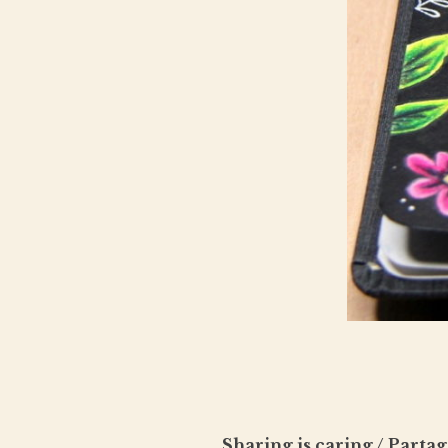
Sharing is caring / Partag