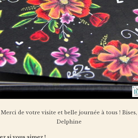
Merci de votre visite et belle journée à tous ! Bises,
Delphine
ez si vous aimez !