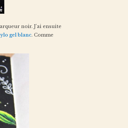
rqueur noir. J’ai ensuite
tylo gel blanc
. Comme