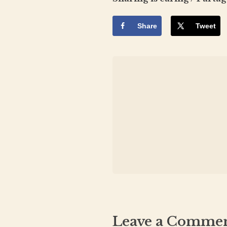
Share
Tweet
Leave a Comme