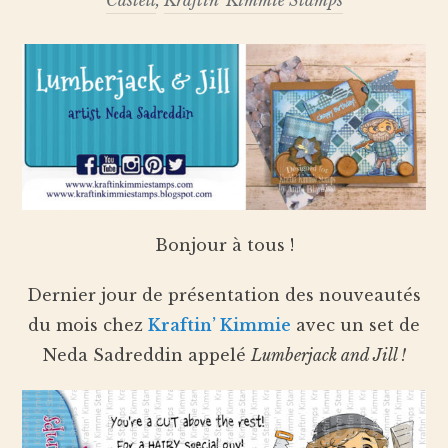
Castell
,
Kraftin' Kimmie Stamps
Bonjour à tous !
Dernier jour de présentation des nouveautés
du mois chez
Kraftin’ Kimmie
avec un set de
Neda Sadreddin appelé
Lumberjack and Jill !