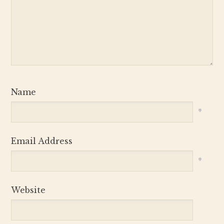
Name
*
Email Address
*
Website