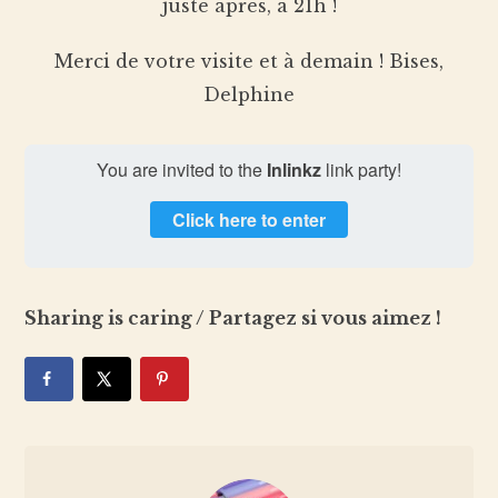
juste après, à 21h !
Merci de votre visite et à demain ! Bises,
Delphine
You are invited to the
Inlinkz
link party!
Click here to enter
Sharing is caring / Partagez si vous aimez !