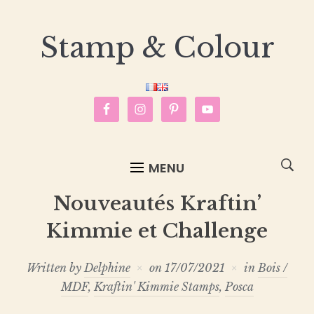
Stamp & Colour
MENU
Nouveautés Kraftin’
Kimmie et Challenge
Written by
Delphine
on
17/07/2021
in
Bois /
MDF
,
Kraftin' Kimmie Stamps
,
Posca