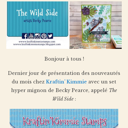
Bonjour à tous !
Dernier jour de présentation des nouveautés
du mois chez
Kraftin’ Kimmie
avec un set
hyper mignon de Becky Pearce, appelé
The
Wild Side
: