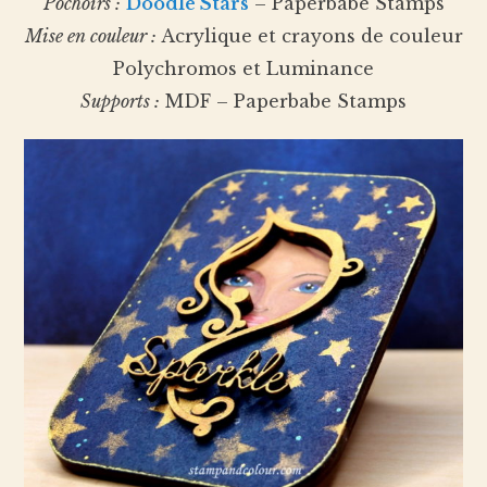
Pochoirs :
Doodle Stars
– Paperbabe Stamps
Mise en couleur :
Acrylique et crayons de couleur
Polychromos et Luminance
Supports :
MDF – Paperbabe Stamps