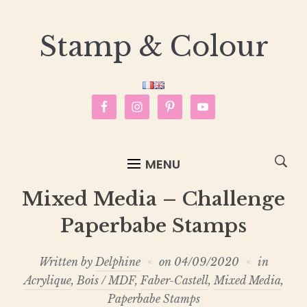
Stamp & Colour
MENU
Mixed Media – Challenge
Paperbabe Stamps
Written by
Delphine
on
04/09/2020
in
Acrylique
,
Bois / MDF
,
Faber-Castell
,
Mixed Media
,
Paperbabe Stamps