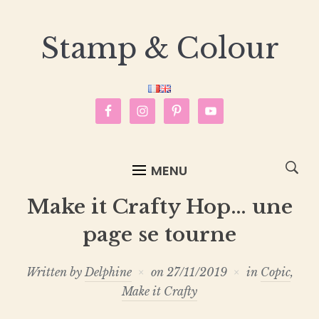
Stamp & Colour
MENU
Make it Crafty Hop… une
page se tourne
Written by
Delphine
on
27/11/2019
in
Copic
,
Make it Crafty