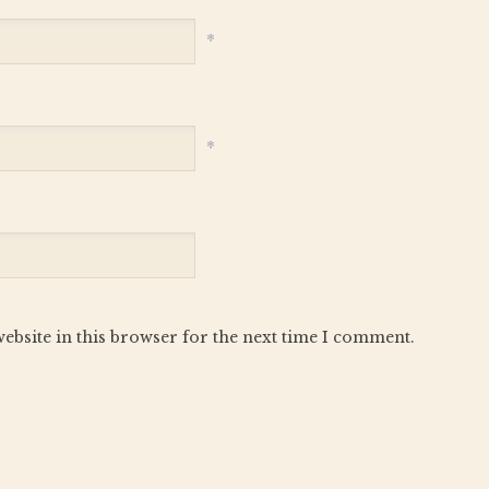
*
*
ebsite in this browser for the next time I comment.