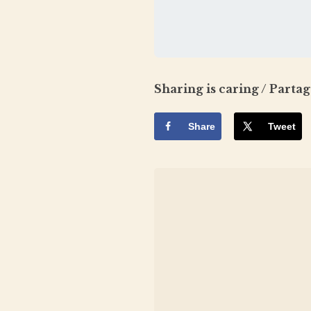
Sharing is caring / Partag
Share
Tweet