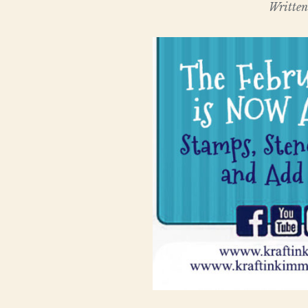
Writte