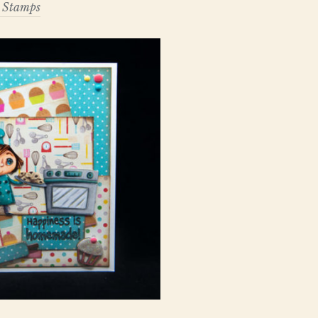
e Stamps