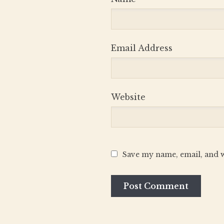
Email Address
Website
Save my name, email, and w