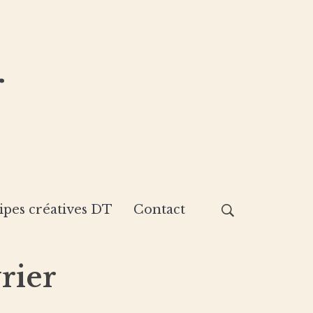
r
ipes créatives DT
Contact
rier