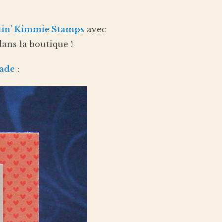
tin’ Kimmie Stamps
avec
dans la boutique !
ade
: