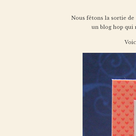
Nous fêtons la sortie de
un blog hop qui r
Voic