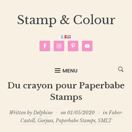
Stamp & Colour
MENU
Du crayon pour Paperbabe
Stamps
Written by
Delphine
on
01/05/2020
in
Faber-
Castell
,
Gorjuss
,
Paperbabe Stamps
,
SMLT