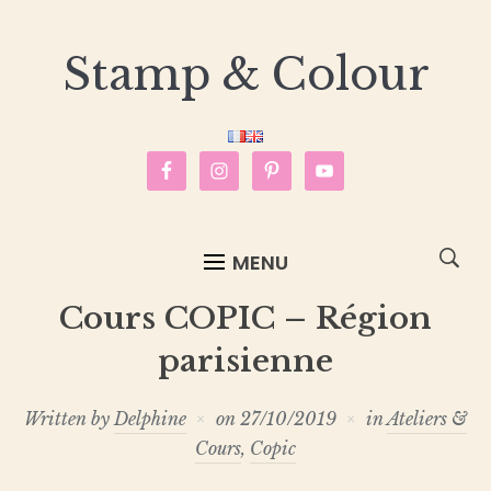
Stamp & Colour
MENU
Cours COPIC – Région
parisienne
Written by
Delphine
on
27/10/2019
in
Ateliers &
Cours
,
Copic