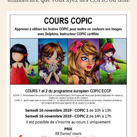
utilisateurs, que vous ayez des COPIC ou non!