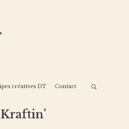
r
ipes créatives DT
Contact
Kraftin’