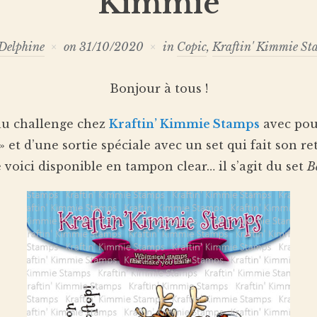
Kimmie
Delphine
on
31/10/2020
in
Copic
,
Kraftin' Kimmie St
Bonjour à tous !
au challenge chez
Kraftin’ Kimmie Stamps
avec pou
» et d’une sortie spéciale avec un set qui fait son r
 voici disponible en tampon clear… il s’agit du set
B