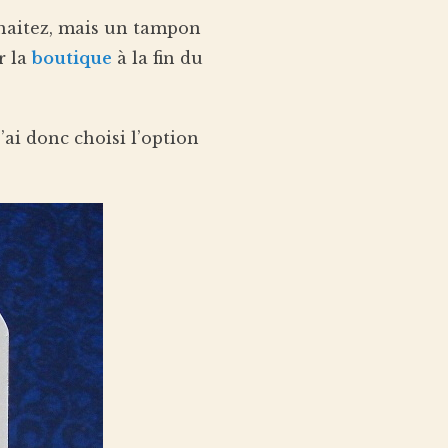
uhaitez, mais un tampon
r la
boutique
à la fin du
 j’ai donc choisi l’option