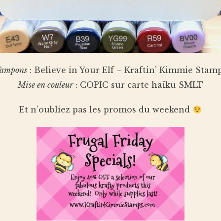
ampons
: Believe in Your Elf – Kraftin’ Kimmie Stam
Mise en couleur
: COPIC sur carte haïku SMLT
Et n’oubliez pas les promos du weekend