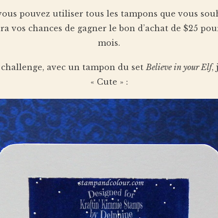
vous pouvez utiliser tous les tampons que vous so
ra vos chances de gagner le bon d’achat de $25 pou
mois.
e challenge, avec un tampon du set
Believe in your Elf
,
« Cute » :