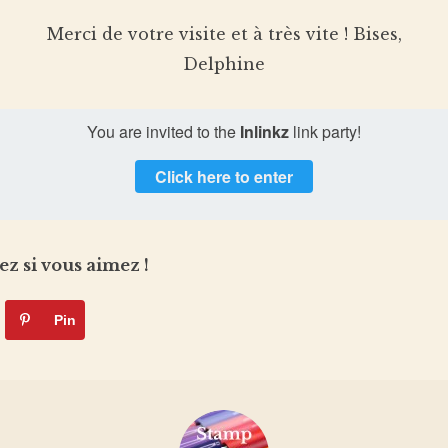
Merci de votre visite et à très vite ! Bises,
Delphine
You are invited to the
Inlinkz
link party!
Click here to enter
ez si vous aimez !
Pin