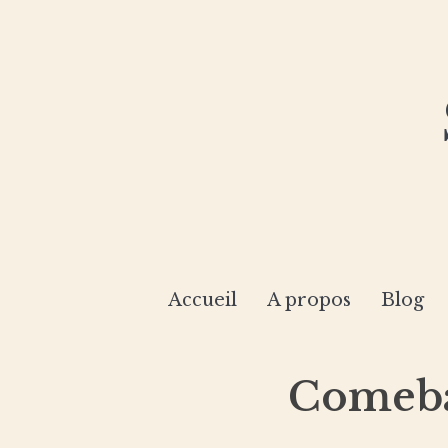
Accueil
A propos
Blog
Comebac