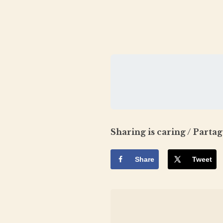
Sharing is caring / Partag
Share
Tweet