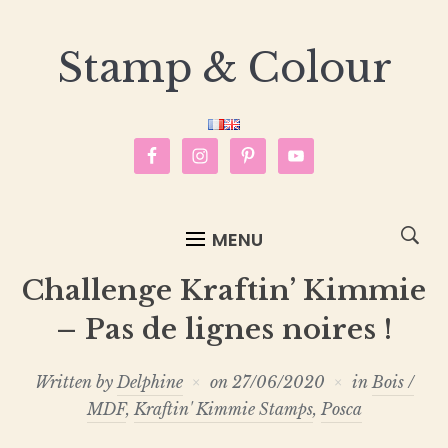
Stamp & Colour
MENU
Challenge Kraftin’ Kimmie
– Pas de lignes noires !
Written by
Delphine
on
27/06/2020
in
Bois /
MDF
,
Kraftin' Kimmie Stamps
,
Posca