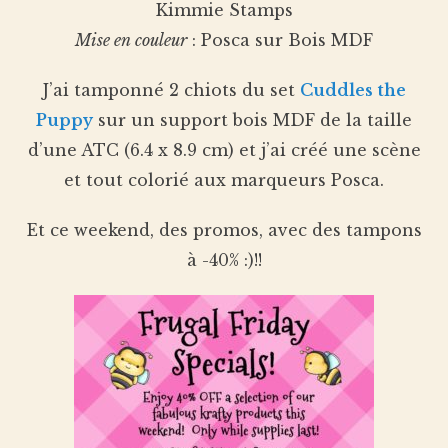
Kimmie Stamps
Mise en couleur
: Posca sur Bois MDF
J’ai tamponné 2 chiots du set
Cuddles the
Puppy
sur un support bois MDF de la taille
d’une ATC (6.4 x 8.9 cm) et j’ai créé une scène
et tout colorié aux marqueurs Posca.
Et ce weekend, des promos, avec des tampons
à -40% :)!!