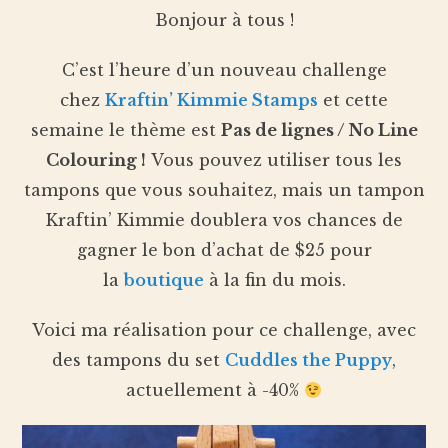
Bonjour à tous !
C’est l’heure d’un nouveau challenge
chez
Kraftin’ Kimmie Stamps
et cette
semaine le thème est
Pas de lignes / No Line
Colouring
!
Vous pouvez utiliser tous les
tampons que vous souhaitez, mais un tampon
Kraftin’ Kimmie doublera vos chances de
gagner le bon d’achat de $25 pour
la
boutique
à la fin du mois.
Voici ma réalisation pour ce challenge, avec
des tampons du set
Cuddles the Puppy
,
actuellement à -40%