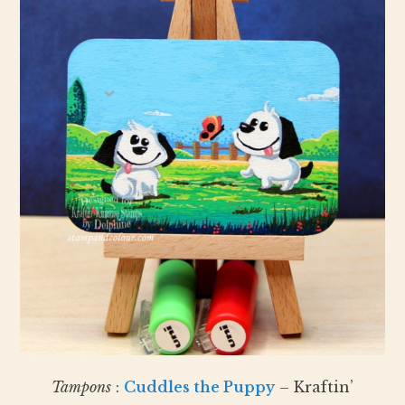
Tampons
:
Cuddles the Puppy
– Kraftin’