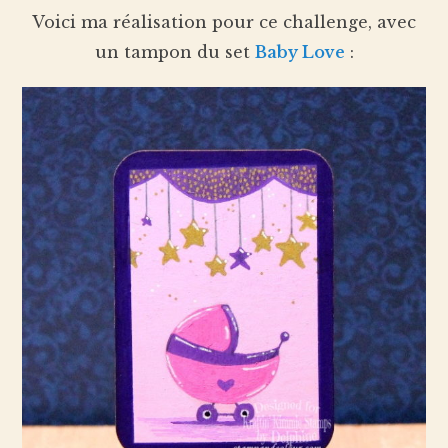
Voici ma réalisation pour ce challenge, avec
un tampon du set
Baby Love
: