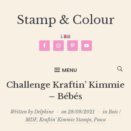
Stamp & Colour
MENU
Challenge Kraftin’ Kimmie
– Bébés
Written by
Delphine
on
28/08/2021
in
Bois /
MDF
,
Kraftin' Kimmie Stamps
,
Posca