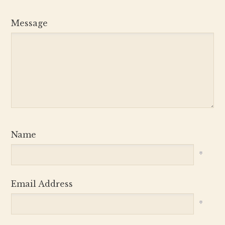
Message
Name
*
Email Address
*