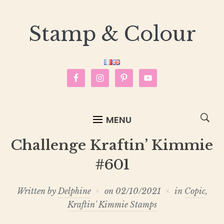
Stamp & Colour
MENU
Challenge Kraftin’ Kimmie
#601
Written by
Delphine
on
02/10/2021
in
Copic
,
Kraftin' Kimmie Stamps