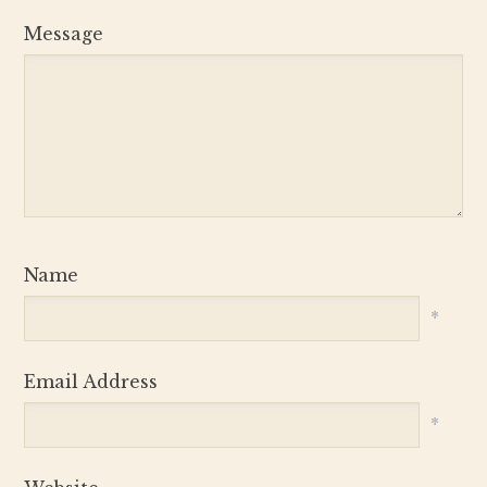
Message
Name
*
Email Address
*