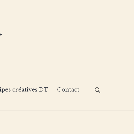
r
ipes créatives DT
Contact