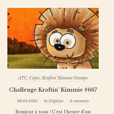
ATC
,
Copic
,
Kraftin' Kimmie Stamps
Challenge Kraftin’ Kimmie #667
08/04/2023
by
Delphine
0 comments
Bonjour à tous ! C’est l’heure d’un