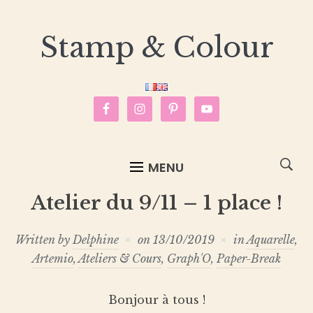
Stamp & Colour
MENU
Atelier du 9/11 – 1 place !
Written by
Delphine
on
13/10/2019
in
Aquarelle
,
Artemio
,
Ateliers & Cours
,
Graph'O
,
Paper-Break
Bonjour à tous !