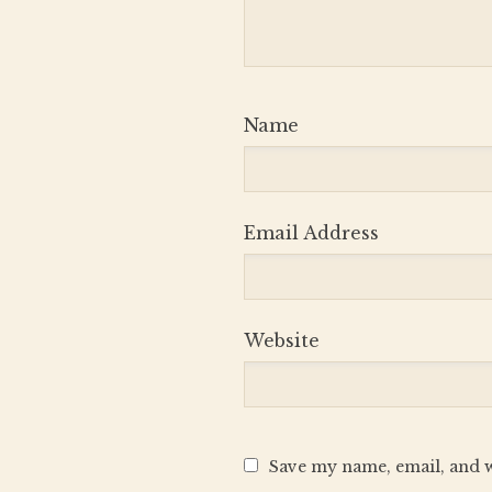
Name
Email Address
Website
Save my name, email, and w