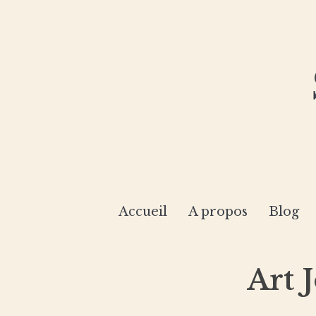
Accueil
A propos
Blog
Art 