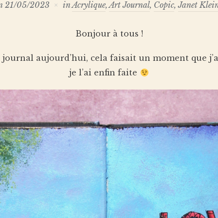
n
21/05/2023
in
Acrylique
,
Art Journal
,
Copic
,
Janet Klei
Bonjour à tous !
 journal aujourd’hui, cela faisait un moment que j’a
je l’ai enfin faite