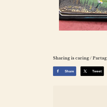
Sharing is caring / Partag
Share
Tweet