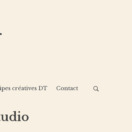
r
ipes créatives DT
Contact
tudio