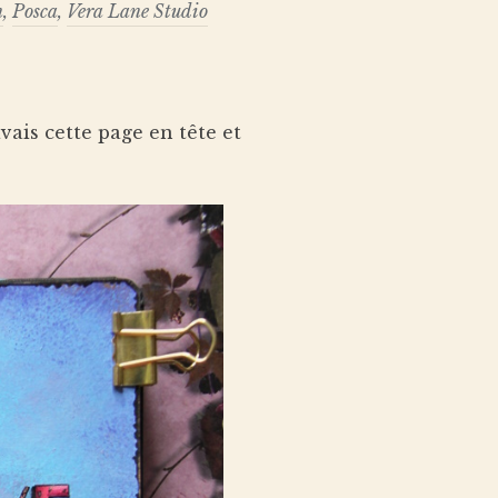
n
,
Posca
,
Vera Lane Studio
vais cette page en tête et