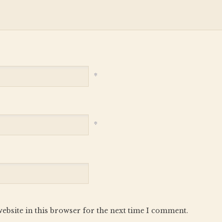
*
*
ebsite in this browser for the next time I comment.